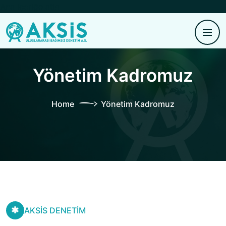
Ana içeriğe atla
Yönetim Kadromuz
Home
Yönetim Kadromuz
AKSİS DENETİM