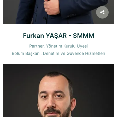
Furkan YAŞAR - SMMM
Partner, Yönetim Kurulu Üyesi
Bölüm Başkanı, Denetim ve Güvence Hizmetleri