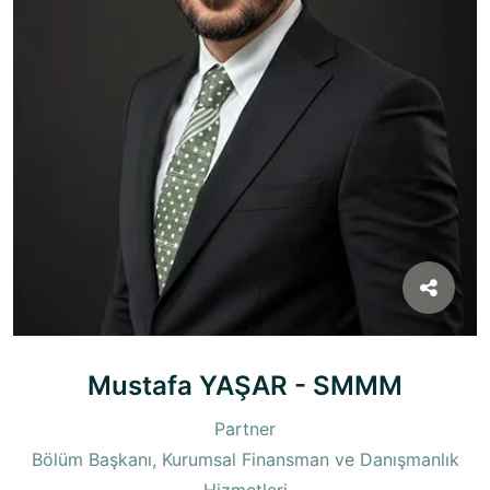
Mustafa YAŞAR - SMMM
Partner
Bölüm Başkanı, Kurumsal Finansman ve Danışmanlık
Hizmetleri