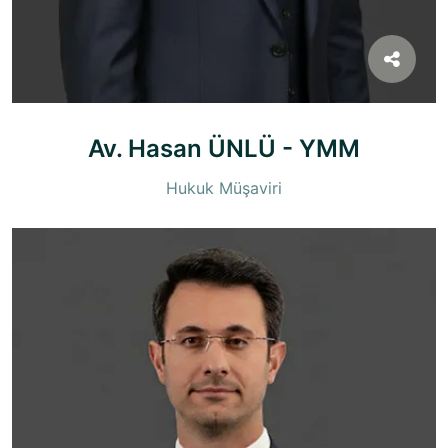
Av. Hasan ÜNLÜ - YMM
Hukuk Müşaviri