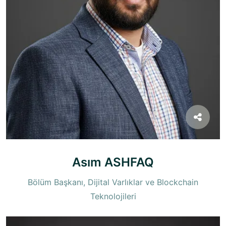
Asım ASHFAQ
Bölüm Başkanı, Dijital Varlıklar ve Blockchain
Teknolojileri