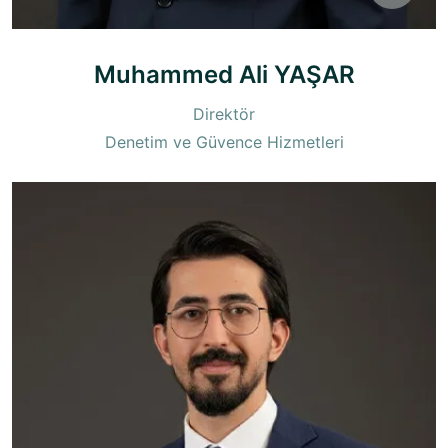
Muhammed Ali YAŞAR
Direktör
Denetim ve Güvence Hizmetleri