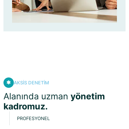
AKSİS DENETİM
Alanında uzman
yönetim
kadromuz.
PROFESYONEL