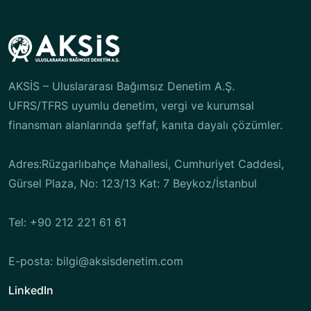
AKSİS – Uluslararası Bağımsız Denetim A.Ş.
UFRS/TFRS uyumlu denetim, vergi ve kurumsal
finansman alanlarında şeffaf, kanıta dayalı çözümler.
Adres:Rüzgarlıbahçe Mahallesi, Cumhuriyet Caddesi,
Gürsel Plaza, No: 123/13 Kat: 7 Beykoz/İstanbul
Tel: +90 212 221 61 61
E-posta: bilgi@aksisdenetim.com
LinkedIn