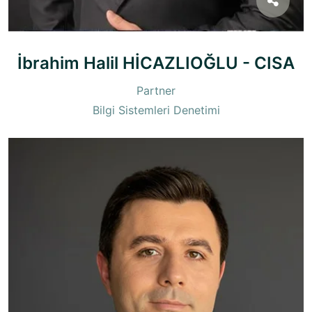
İbrahim Halil HİCAZLIOĞLU - CISA
Partner
Bilgi Sistemleri Denetimi