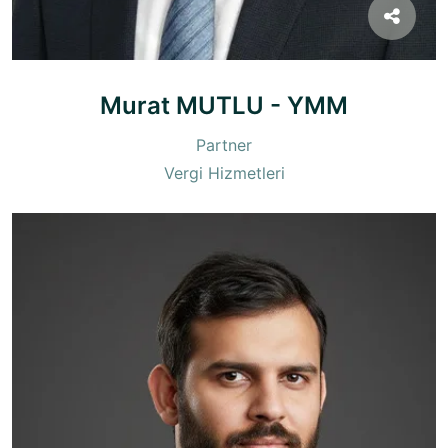
Murat MUTLU - YMM
Partner
Vergi Hizmetleri