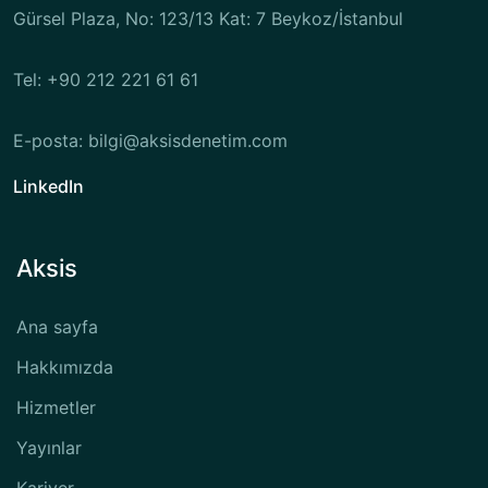
Gürsel Plaza, No: 123/13 Kat: 7 Beykoz/İstanbul
Tel: +90 212 221 61 61
E-posta: bilgi@aksisdenetim.com
LinkedIn
Aksis
Ana sayfa
Hakkımızda
Hizmetler
Yayınlar