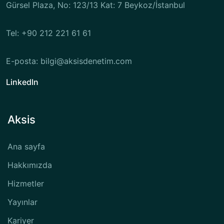
Gürsel Plaza, No: 123/13 Kat: 7 Beykoz/İstanbul
Tel: +90 212 221 61 61
E-posta: bilgi@aksisdenetim.com
LinkedIn
Aksis
Ana sayfa
Hakkımızda
Hizmetler
Yayınlar
Kariyer