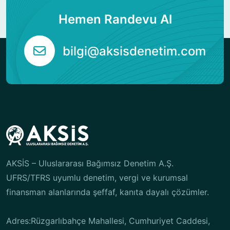
Hemen Randevu Al
bilgi@aksisdenetim.com
AKSİS – Uluslararası Bağımsız Denetim A.Ş.
UFRS/TFRS uyumlu denetim, vergi ve kurumsal
finansman alanlarında şeffaf, kanıta dayalı çözümler.
Adres:Rüzgarlıbahçe Mahallesi, Cumhuriyet Caddesi,