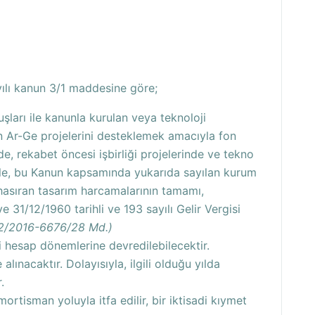
yılı kanun 3/1 maddesine göre;
ları ile kanunla kurulan veya teknoloji
n Ar-Ge projelerini desteklemek amacıyla fon
de, rekabet öncesi işbirliği projelerinde ve tekno
 ile, bu Kanun kapsamında yukarıda sayılan kurum
hasıran tasarım harcamalarının tamamı,
31/12/1960 tarihli ve 193 sayılı Gelir Vergisi
6/2/2016-6676/28 Md.)
i hesap dönemlerine devredilebilecektir.
lınacaktır. Dolayısıyla, ilgili olduğu yılda
.
ortisman yoluyla itfa edilir, bir iktisadi kıymet