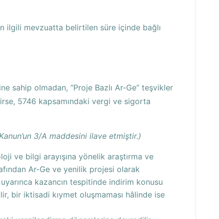
 ilgili mevzuatta belirtilen süre içinde bağlı
e sahip olmadan, “Proje Bazlı Ar-Ge” teşvikler
ilirse, 5746 kapsamındaki vergi ve sigorta
Kanun’un 3/A maddesini ilave etmiştir.)
loji ve bilgi arayışına yönelik araştırma ve
afından Ar-Ge ve yenilik projesi olarak
 uyarınca kazancın tespitinde indirim konusu
lir, bir iktisadi kıymet oluşmaması hâlinde ise