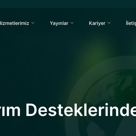
izmetlerimiz
Yayınlar
Kariyer
İlet
rım Desteklerind