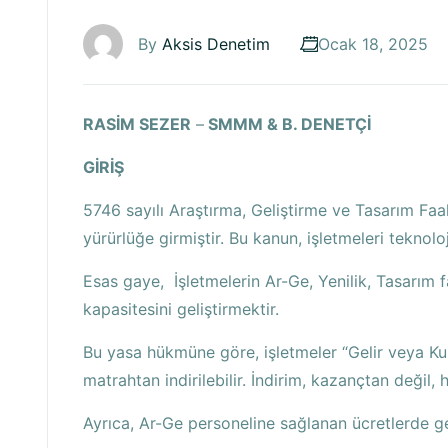
By
Aksis Denetim
Ocak 18, 2025
RASİM SEZER
–
SMMM & B. DENETÇİ
GİRİŞ
5746 sayılı Araştırma, Geliştirme ve Tasarım Fa
yürürlüğe girmiştir. Bu kanun, işletmeleri teknol
Esas gaye, İşletmelerin Ar-Ge, Yenilik, Tasarım f
kapasitesini geliştirmektir.
Bu yasa hükmüne göre, işletmeler “Gelir veya Ku
matrahtan indirilebilir. İndirim, kazançtan değil
Ayrıca, Ar-Ge personeline sağlanan ücretlerde gel