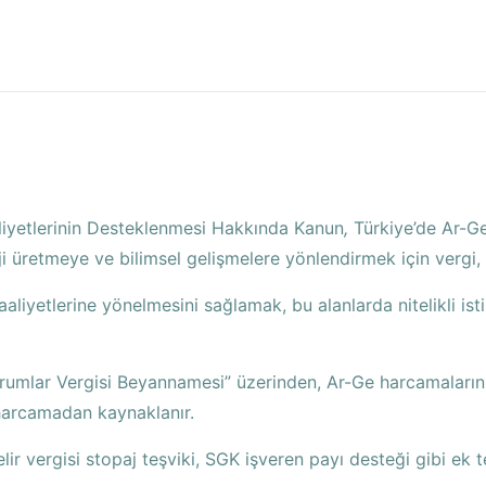
aliyetlerinin Desteklenmesi Hakkında Kanun
,
Türkiye’de Ar-Ge
oji üretmeye ve bilimsel gelişmelere yönlendirmek için vergi,
aaliyetlerine yönelmesini sağlamak, bu alanlarda nitelikli is
rumlar Vergisi Beyannamesi” üzerinden, Ar-Ge harcamalarını
, harcamadan kaynaklanır.
ir vergisi stopaj teşviki, SGK işveren payı desteği gibi ek te