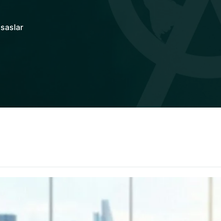
saslar