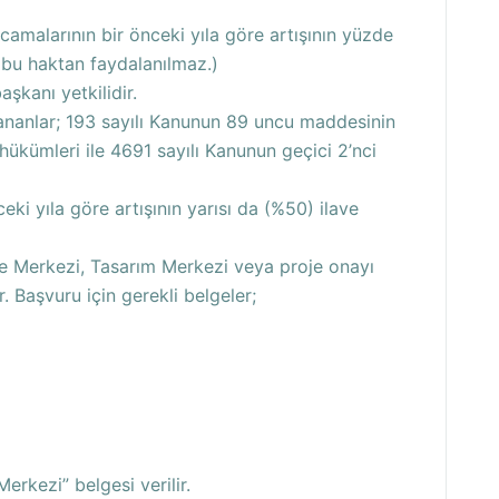
camalarının bir önceki yıla göre artışının yüzde
a bu haktan faydalanılmaz.)
aşkanı yetkilidir.
lananlar; 193 sayılı Kanunun 89 uncu maddesinin
 hükümleri ile 4691 sayılı Kanunun geçici 2’nci
ki yıla göre artışının yarısı da (%50) ilave
Ge Merkezi, Tasarım Merkezi veya proje onayı
 Başvuru için gerekli belgeler;
rkezi” belgesi verilir.