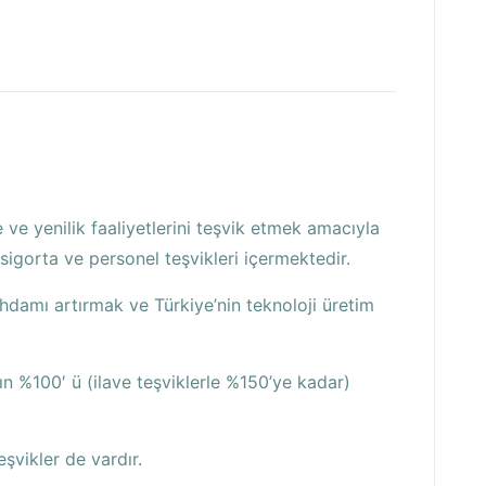
 ve yenilik faaliyetlerini teşvik etmek amacıyla
 sigorta ve personel teşvikleri içermektedir.
tihdamı artırmak ve Türkiye’nin teknoloji üretim
n %100′ ü (ilave teşviklerle %150’ye kadar)
şvikler de vardır.